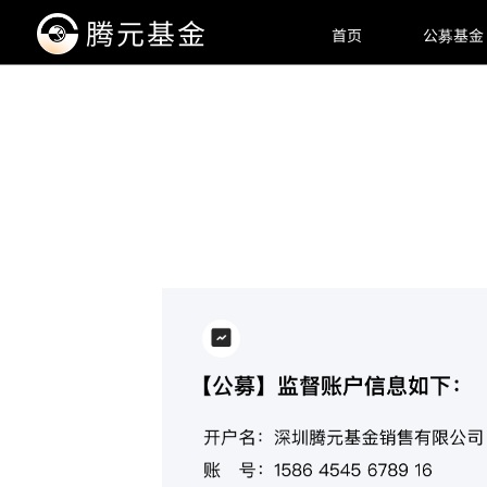
腾元基金
首页
公募基金